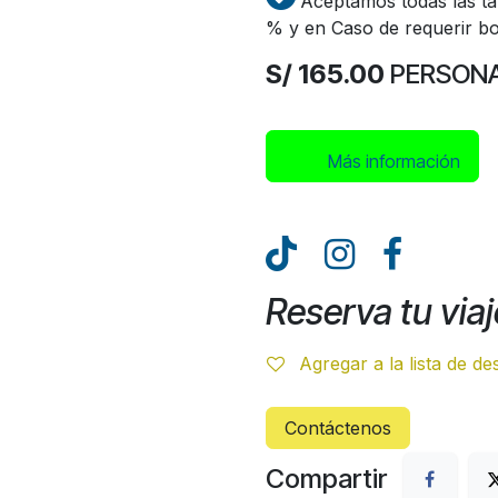
Aceptamos todas las tar
% y en Caso de requerir bol
S/ 165.00
PERSON
Más inform​​​​ación
Reserva tu viaj
Agregar a la lista de d
Contáctenos
Compartir