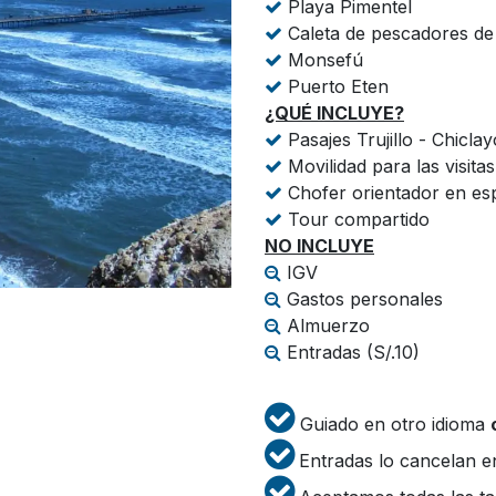
Playa Pimentel
Caleta de pescadores de
Monsefú
Puerto Eten
¿QUÉ INCLUYE?
Pasajes Trujillo - Chiclay
Movilidad para las visitas
Chofer orientador en es
Tour compartido
NO INCLUYE
IGV
Gastos personales
Almuerzo
Entradas (S/.10)
Guiado en otro idioma
Entradas lo cancelan e