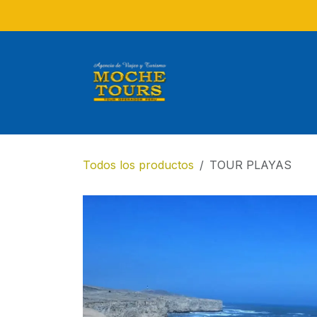
Ir al contenido
Todos los productos
TOUR PLAYAS