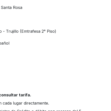
 Santa Rosa
o - Trujillo (Emtrafesa 2° Piso)
pañol
consultar tarifa.
n cada lugar directamente.