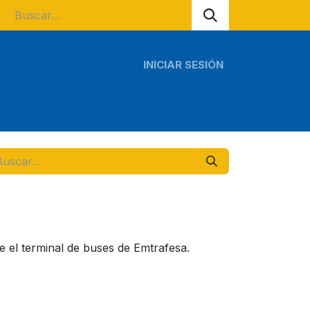
INICIAR SESIÓN
s regionales
Tours escolares
S
e el terminal de buses de Emtrafesa.