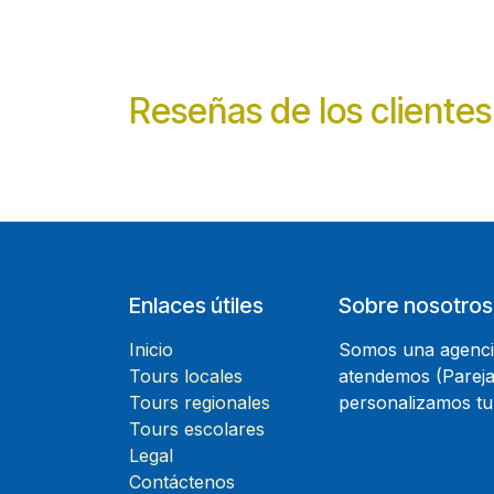
Reseñas de los clientes
Enlaces útiles
Sobre nosotros
Inicio
Somos una agencia
Tours locales
atendemos (Parejas
Tours regionales
personalizamos tu
Tours escolares
Legal
Contáctenos