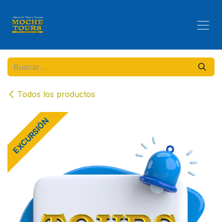
Ir al contenido
Todos los productos
EXCURSIÓN