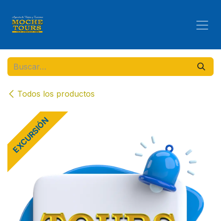
Ir al contenido
Todos los productos
EXCURSIÓN