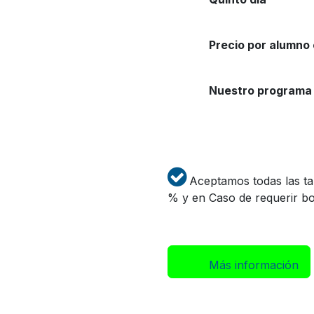
Precio por alumno 
Nuestro programa 
Aceptamos todas las tar
% y en Caso de requerir bol
Más inform​​​​ación