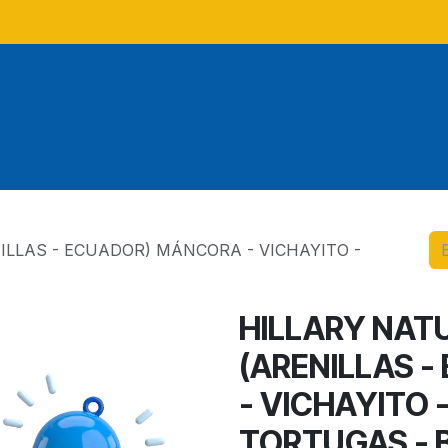
Tours
Tours locales
Tour
ILLAS - ECUADOR) MÁNCORA - VICHAYITO -
HILLARY NAT
(ARENILLAS 
- VICHAYITO 
TORTUGAS - 