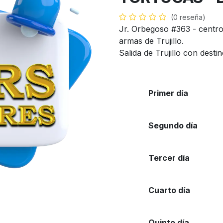
(0 reseña)
Jr. Orbegoso #363 - centro 
armas de Trujillo.
Salida de Trujillo con dest
Primer día
Segundo día
Tercer día
Cuarto día
Quinto día