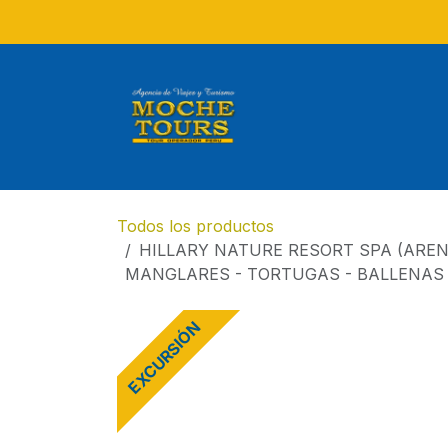
Ir al contenido
Todos los productos
HILLARY NATURE RESORT SPA (AREN
MANGLARES - TORTUGAS - BALLENAS
EXCURSIÓN