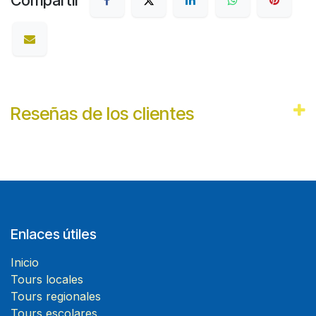
Compartir
Reseñas de los clientes
Enlaces útiles
Inicio
Tours locales
Tours regionales
Tours escolares