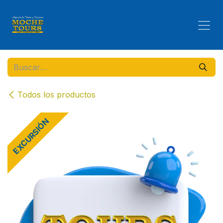
Ir al contenido
Todos los productos
EXCURSIÓN