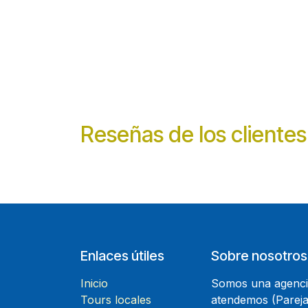
Reseñas de los clientes
Enlaces útiles
Sobre nosotros
Inicio
Somos una agencia
Tours locales
atendemos (Parejas