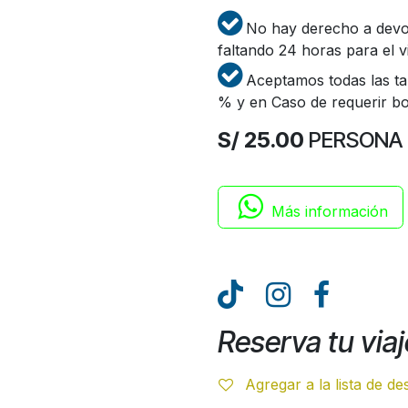
No hay derecho a devo
faltando 24 horas para el vi
Aceptamos todas las tar
% y en Caso de requerir bol
S/ 25.00
PERSONA
Más inform​​​​ación
Reserva tu viaj
Agregar a la lista de d