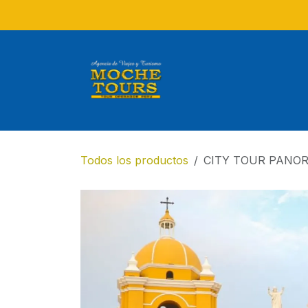
Ir al contenido
Todos los productos
CITY TOUR PANO