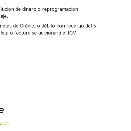
lución de dinero o reprogramación
aje.
jetas de Crédito o débito con recargo del 5
eta o factura se adicionará el IGV.
e
eseos