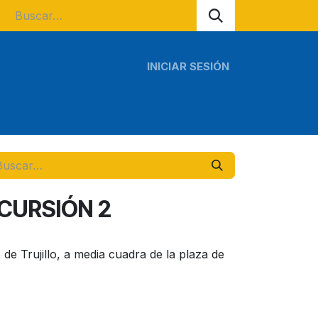
INICIAR SESIÓN
s regionales
Tours escolares
CURSIÓN 2
de Trujillo, a media cuadra de la plaza de