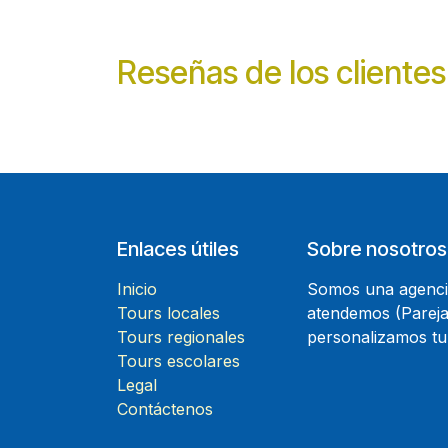
Reseñas de los clientes
Enlaces útiles
Sobre nosotros
Inicio
Somos una agencia
Tours locales
atendemos (Parejas
Tours regionales
personalizamos tu
Tours escolares
Legal
Contáctenos