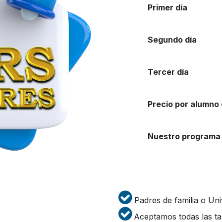
Primer día
Segundo día
Tercer día
Precio por alumno 
Nuestro programa 
Padres de familia o Univ
Aceptamos todas las tar