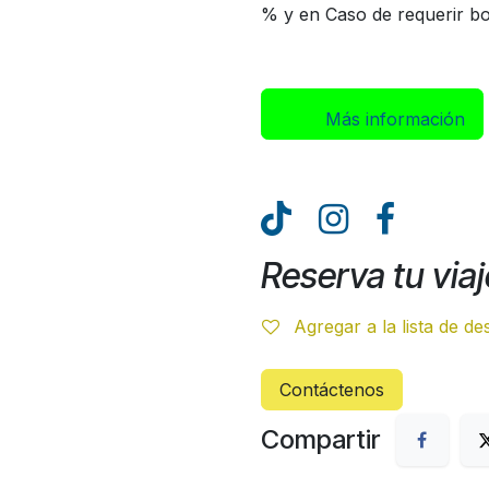
% y en Caso de requerir bol
Más inform​​​​ación
Reserva tu viaj
Agregar a la lista de d
Contáctenos
Compartir