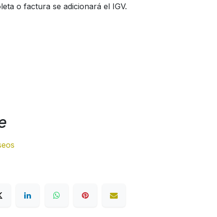
eta o factura se adicionará el IGV.
e
eseos