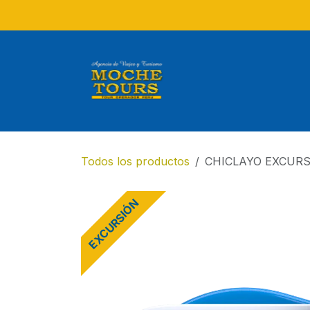
Ir al contenido
Todos los productos
CHICLAYO EXCURS
EXCURSIÓN