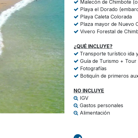
Malecón de Chimbote (o
Playa el Dorado (embar
Playa Caleta Colorada
Plaza mayor de Nuevo 
Vivero Forestal de Chim
¿QUÉ INCLUYE?
Transporte turístico ida 
Guía de Turismo + Tour
Fotografías
Botiquín de primeros aux
NO INCLUYE
IGV
Gastos personales
Alimentación