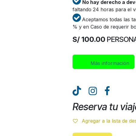
No hay derecho a dev
faltando 24 horas para el v
Aceptamos todas las tar
% y en Caso de requerir bol
S/ 100.00
PERSON
Más inform​​​​ación
Reserva tu viaj
Agregar a la lista de d