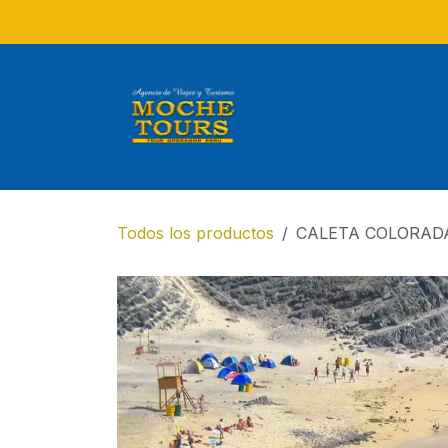
Ir al contenido
Todos los productos
CALETA COLORAD